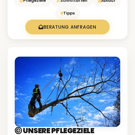
Pflegeziele
Schnittarten
Ablauf
Tipps
BERATUNG ANFRAGEN
UNSERE PFLEGEZIELE